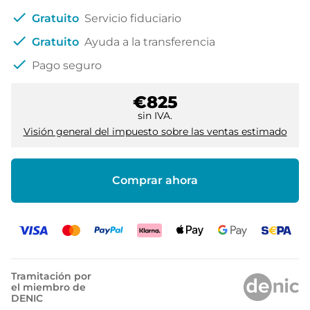
check
Gratuito
Servicio fiduciario
check
Gratuito
Ayuda a la transferencia
check
Pago seguro
€825
sin IVA.
Visión general del impuesto sobre las ventas estimado
Comprar ahora
Tramitación por
el miembro de
DENIC