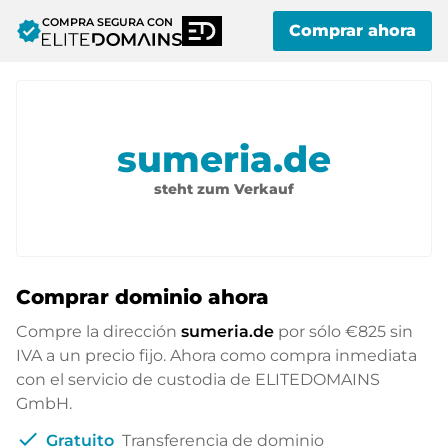
COMPRA SEGURA CON
verified
Comprar ahora
sumeria.de
steht zum Verkauf
Comprar dominio ahora
Compre la dirección
sumeria.de
por sólo
€825
sin
IVA a un precio fijo. Ahora como compra inmediata
con el servicio de custodia de ELITEDOMAINS
GmbH.
check
Gratuito
Transferencia de dominio