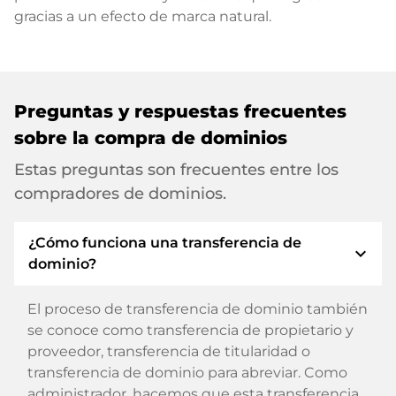
gracias a un efecto de marca natural.
Preguntas y respuestas frecuentes
sobre la compra de dominios
Estas preguntas son frecuentes entre los
compradores de dominios.
¿Cómo funciona una transferencia de
expand_more
dominio?
El proceso de transferencia de dominio también
se conoce como transferencia de propietario y
proveedor, transferencia de titularidad o
transferencia de dominio para abreviar. Como
administrador, hacemos que esta transferencia