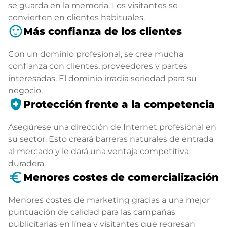
se guarda en la memoria. Los visitantes se
convierten en clientes habituales.
sentiment_satisfied
Más confianza de los clientes
Con un dominio profesional, se crea mucha
confianza con clientes, proveedores y partes
interesadas. El dominio irradia seriedad para su
negocio.
health_and_safety
Protección frente a la competencia
Asegúrese una dirección de Internet profesional en
su sector. Esto creará barreras naturales de entrada
al mercado y le dará una ventaja competitiva
duradera.
euro_symbol
Menores costes de comercialización
Menores costes de marketing gracias a una mejor
puntuación de calidad para las campañas
publicitarias en línea y visitantes que regresan