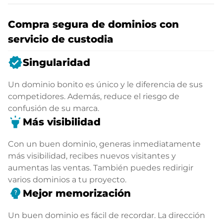
Compra segura de dominios con
servicio de custodia
verified
Singularidad
Un dominio bonito es único y le diferencia de sus
competidores. Además, reduce el riesgo de
confusión de su marca.
highlight
Más visibilidad
Con un buen dominio, generas inmediatamente
más visibilidad, recibes nuevos visitantes y
aumentas las ventas. También puedes redirigir
varios dominios a tu proyecto.
psychology_alt
Mejor memorización
Un buen dominio es fácil de recordar. La dirección